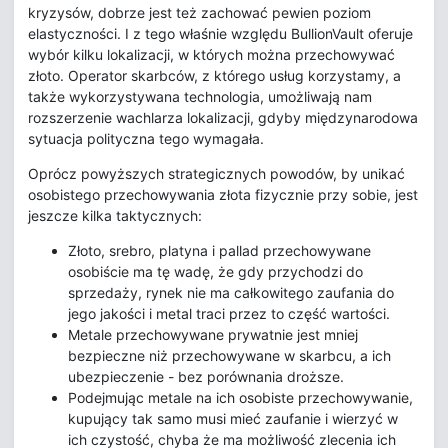
kryzysów, dobrze jest też zachować pewien poziom
elastyczności. I z tego właśnie względu BullionVault oferuje
wybór kilku lokalizacji, w których można przechowywać
złoto. Operator skarbców, z którego usług korzystamy, a
także wykorzystywana technologia, umożliwają nam
rozszerzenie wachlarza lokalizacji, gdyby międzynarodowa
sytuacja polityczna tego wymagała.
Oprócz powyższych strategicznych powodów, by unikać
osobistego przechowywania złota fizycznie przy sobie, jest
jeszcze kilka taktycznych:
Złoto, srebro, platyna i pallad przechowywane
osobiście ma tę wadę, że gdy przychodzi do
sprzedaży, rynek nie ma całkowitego zaufania do
jego jakości i metal traci przez to część wartości.
Metale przechowywane prywatnie jest mniej
bezpieczne niż przechowywane w skarbcu, a ich
ubezpieczenie - bez porównania droższe.
Podejmując metale na ich osobiste przechowywanie,
kupujący tak samo musi mieć zaufanie i wierzyć w
ich czystość, chyba że ma możliwość zlecenia ich