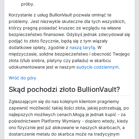
próby.
Korzystanie z usług BullionVault pozwala ominąć te
problemy. Jest niezwykle skuteczne dla tych wszystkich,
którzy pragną posiadać kruszec ze względu na własne
bezpieczeństwo finansowe. Gdybyś jednak zdecydował się
podjąć to złoto fizycznie, będą się z tym wiązały
dodatkowe opłaty, zgodnie z
naszą taryfą
. W
międzyczasie, solidne bezpieczeństwo i obecność Twojego
złota (i/lub srebra, platyny czy palladu) w skarbcu
udokumentowane jest w naszym
audycie codziennym
.
Wróć do góry
Skąd pochodzi złoto BullionVault?
Zgłaszającym się do nas kolejnym klientom pragniemy
zapewnić możliwość takiej ilości złota, jakiej potrzebują, po
najlepszych możliwych cenach.Mogą je jednak kupić - za
pośrednictwem Platformy Wymiany - dopiero wtedy, kiedy
ono fizycznie jest już alokowane w naszych skarbcach, a
dostarczenie metalu do skarbca może na tradycyjnym