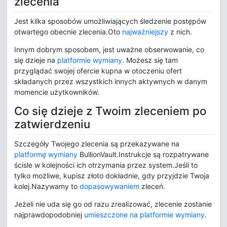
zlecenia
Jest kilka sposobów umożliwiających śledzenie postępów
otwartego obecnie zlecenia.Oto
najważniejszy
z nich.
Innym dobrym sposobem, jest uważne obserwowanie, co
się dzieje na
platformie wymiany
. Możesz się tam
przyglądać swojej ofercie kupna w otoczeniu ofert
składanych przez wszystkich innych aktywnych w danym
momencie użytkowników.
Co się dzieje z Twoim zleceniem po
zatwierdzeniu
Szczegóły Twojego zlecenia są przekazywane na
platformę wymiany
BullionVault.Instrukcje są rozpatrywane
ścisle w kolejności ich otrzymania przez system.Jeśli to
tylko możliwe, kupisz złoto dokładnie, gdy przyjdzie Twoja
kolej.Nazywamy to
dopasowywaniem
zleceń.
Jeżeli nie uda się go od razu zrealizować, zlecenie zostanie
najprawdopodobniej
umieszczone na platformie wymiany
.