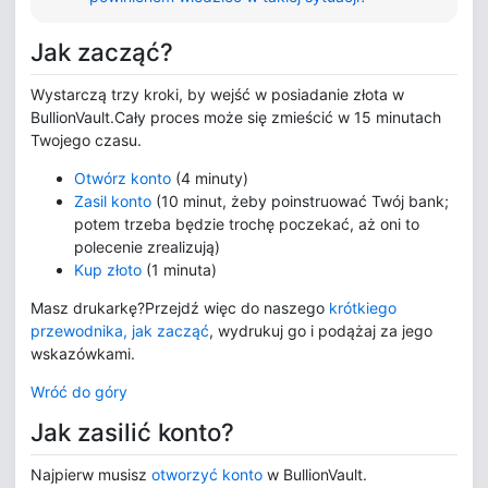
Jak zacząć?
Wystarczą trzy kroki, by wejść w posiadanie złota w
BullionVault.Cały proces może się zmieścić w 15 minutach
Twojego czasu.
Otwórz konto
(4 minuty)
Zasil konto
(10 minut, żeby poinstruować Twój bank;
potem trzeba będzie trochę poczekać, aż oni to
polecenie zrealizują)
Kup złoto
(1 minuta)
Masz drukarkę?Przejdź więc do naszego
krótkiego
przewodnika, jak zacząć
, wydrukuj go i podążaj za jego
wskazówkami.
Wróć do góry
Jak zasilić konto?
Najpierw musisz
otworzyć konto
w BullionVault.