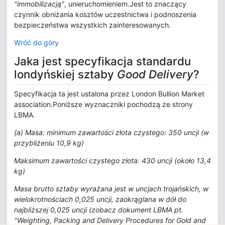
"immobilizacją"
, unieruchomieniem.Jest to znaczący
czynnik obniżania kosztów uczestnictwa i podnoszenia
bezpieczeństwa wszystkich zainteresowanych.
Wróć do góry
Jaka jest specyfikacja standardu
londyńskiej sztaby
Good Delivery
?
Specyfikacja ta jest ustalona przez London Bullion Market
association.Poniższe wyznaczniki pochodzą ze strony
LBMA.
(a) Masa: minimum zawartości złota czystego: 350 uncji (w
przybliżeniu 10,9 kg)
Maksimum zawartości czystego złota: 430 uncji (około 13,4
kg)
Masa brutto sztaby wyrażana jest w uncjach trojańskich, w
wielokrotnościach 0,025 uncji, zaokrąglana w dół do
najbliższej 0,025 uncji (zobacz dokument LBMA pt.
"Weighting, Packing and Delivery Procedures for Gold and