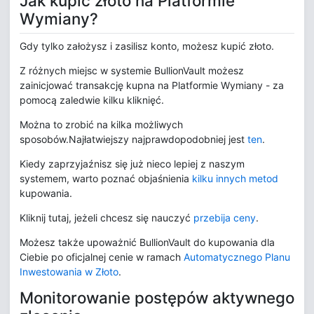
Jak kupić złoto na Platformie
Wymiany
?
Gdy tylko założysz i zasilisz konto, możesz kupić złoto.
Z różnych miejsc w systemie BullionVault możesz
zainicjować transakcję kupna na Platformie Wymiany - za
pomocą zaledwie kilku kliknięć.
Można to zrobić na kilka możliwych
sposobów.Najłatwiejszy najprawdopodobniej jest
ten
.
Kiedy zaprzyjaźnisz się już nieco lepiej z naszym
systemem, warto poznać objaśnienia
kilku innych metod
kupowania.
Kliknij tutaj, jeżeli chcesz się nauczyć
przebija ceny
.
Możesz także upoważnić BullionVault do kupowania dla
Ciebie po oficjalnej cenie w ramach
Automatycznego Planu
Inwestowania w Złoto
.
Monitorowanie postępów aktywnego