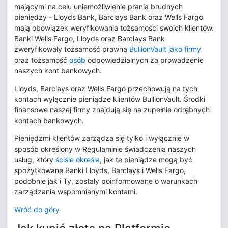
mającymi na celu uniemożliwienie prania brudnych
pieniędzy - Lloyds Bank, Barclays Bank oraz Wells Fargo
mają obowiązek weryfikowania tożsamości swoich klientów.
Banki Wells Fargo, Lloyds oraz Barclays Bank
zweryfikowały tożsamość prawną
BullionVault jako firmy
oraz tożsamość
osób
odpowiedzialnych za prowadzenie
naszych kont bankowych.
Lloyds, Barclays oraz Wells Fargo przechowują na tych
kontach wyłącznie pieniądze klientów BullionVault. Środki
finansowe naszej firmy znajdują się na zupełnie odrębnych
kontach bankowych.
Pieniędzmi klientów zarządza się tylko i wyłącznie w
sposób określony w Regulaminie świadczenia naszych
usług, który
ściśle określa
, jak te pieniądze mogą być
spożytkowane.Banki Lloyds, Barclays i Wells Fargo,
podobnie jak i Ty, zostały poinformowane o warunkach
zarządzania wspomnianymi kontami.
Wróć do góry