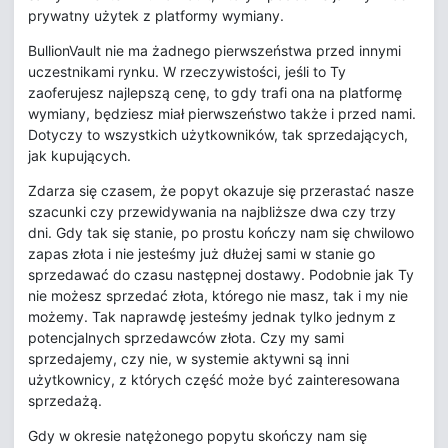
prywatny użytek z platformy wymiany.
BullionVault nie ma żadnego pierwszeństwa przed innymi
uczestnikami rynku. W rzeczywistości, jeśli to Ty
zaoferujesz najlepszą cenę, to gdy trafi ona na platformę
wymiany, będziesz miał pierwszeństwo także i przed nami.
Dotyczy to wszystkich użytkowników, tak sprzedających,
jak kupujących.
Zdarza się czasem, że popyt okazuje się przerastać nasze
szacunki czy przewidywania na najbliższe dwa czy trzy
dni. Gdy tak się stanie, po prostu kończy nam się chwilowo
zapas złota i nie jesteśmy już dłużej sami w stanie go
sprzedawać do czasu następnej dostawy. Podobnie jak Ty
nie możesz sprzedać złota, którego nie masz, tak i my nie
możemy. Tak naprawdę jesteśmy jednak tylko jednym z
potencjalnych sprzedawców złota. Czy my sami
sprzedajemy, czy nie, w systemie aktywni są inni
użytkownicy, z których część może być zainteresowana
sprzedażą.
Gdy w okresie natężonego popytu skończy nam się