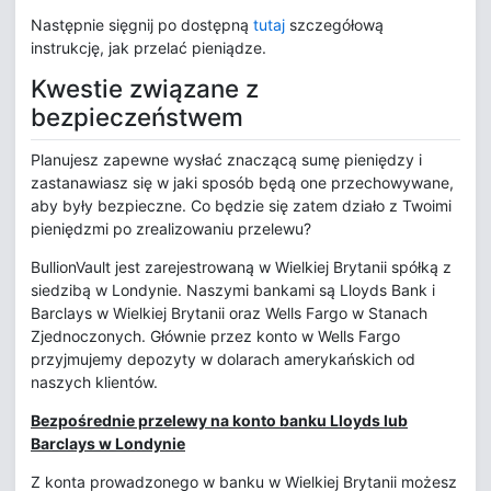
Następnie sięgnij po dostępną
tutaj
szczegółową
instrukcję, jak przelać pieniądze.
Kwestie związane z
bezpieczeństwem
Planujesz zapewne wysłać znaczącą sumę pieniędzy i
zastanawiasz się w jaki sposób będą one przechowywane,
aby były bezpieczne. Co będzie się zatem działo z Twoimi
pieniędzmi po zrealizowaniu przelewu?
BullionVault jest zarejestrowaną w Wielkiej Brytanii spółką z
siedzibą w Londynie. Naszymi bankami są Lloyds Bank i
Barclays w Wielkiej Brytanii oraz Wells Fargo w Stanach
Zjednoczonych. Głównie przez konto w Wells Fargo
przyjmujemy depozyty w dolarach amerykańskich od
naszych klientów.
Bezpośrednie przelewy na konto banku Lloyds lub
Barclays w Londynie
Z konta prowadzonego w banku w Wielkiej Brytanii możesz