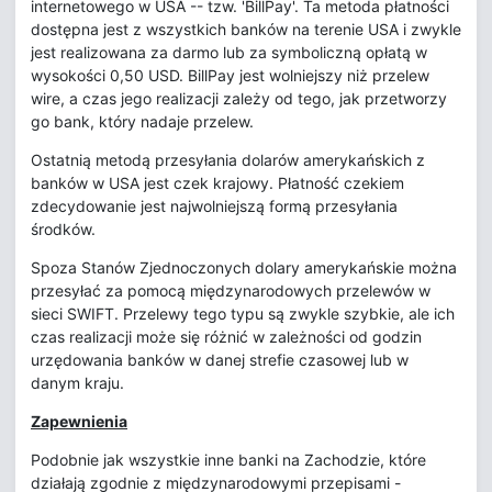
internetowego w USA -- tzw. 'BillPay'. Ta metoda płatności
dostępna jest z wszystkich banków na terenie USA i zwykle
jest realizowana za darmo lub za symboliczną opłatą w
wysokości 0,50 USD. BillPay jest wolniejszy niż przelew
wire, a czas jego realizacji zależy od tego, jak przetworzy
go bank, który nadaje przelew.
Ostatnią metodą przesyłania dolarów amerykańskich z
banków w USA jest czek krajowy. Płatność czekiem
zdecydowanie jest najwolniejszą formą przesyłania
środków.
Spoza Stanów Zjednoczonych dolary amerykańskie można
przesyłać za pomocą międzynarodowych przelewów w
sieci SWIFT. Przelewy tego typu są zwykle szybkie, ale ich
czas realizacji może się różnić w zależności od godzin
urzędowania banków w danej strefie czasowej lub w
danym kraju.
Zapewnienia
Podobnie jak wszystkie inne banki na Zachodzie, które
działają zgodnie z międzynarodowymi przepisami -