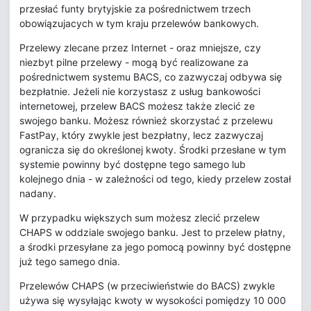
przesłać funty brytyjskie za pośrednictwem trzech
obowiązujacych w tym kraju przelewów bankowych.
Przelewy zlecane przez Internet - oraz mniejsze, czy
niezbyt pilne przelewy - mogą być realizowane za
pośrednictwem systemu BACS, co zazwyczaj odbywa się
bezpłatnie. Jeżeli nie korzystasz z usług bankowości
internetowej, przelew BACS możesz także zlecić ze
swojego banku. Możesz również skorzystać z przelewu
FastPay, który zwykle jest bezpłatny, lecz zazwyczaj
ogranicza się do określonej kwoty. Środki przesłane w tym
systemie powinny być dostępne tego samego lub
kolejnego dnia - w zależności od tego, kiedy przelew został
nadany.
W przypadku większych sum możesz zlecić przelew
CHAPS w oddziale swojego banku. Jest to przelew płatny,
a środki przesyłane za jego pomocą powinny być dostępne
już tego samego dnia.
Przelewów CHAPS (w przeciwieństwie do BACS) zwykle
używa się wysyłając kwoty w wysokości pomiędzy 10 000