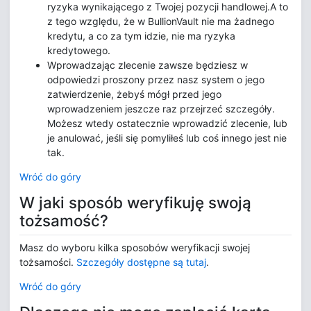
ryzyka wynikającego z Twojej pozycji handlowej.A to
z tego względu, że w BullionVault nie ma żadnego
kredytu, a co za tym idzie, nie ma ryzyka
kredytowego.
Wprowadzając zlecenie zawsze będziesz w
odpowiedzi proszony przez nasz system o jego
zatwierdzenie, żebyś mógł przed jego
wprowadzeniem jeszcze raz przejrzeć szczegóły.
Możesz wtedy ostatecznie wprowadzić zlecenie, lub
je anulować, jeśli się pomyliłeś lub coś innego jest nie
tak.
Wróć do góry
W jaki sposób weryfikuję swoją
tożsamość?
Masz do wyboru kilka sposobów weryfikacji swojej
tożsamości.
Szczegóły dostępne są tutaj
.
Wróć do góry