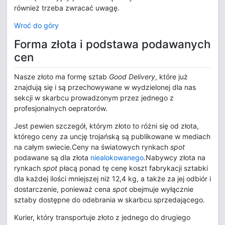
również trzeba zwracać uwagę.
Wroć do góry
Forma złota i podstawa podawanych
cen
Nasze złoto ma formę sztab
Good Delivery
, które już
znajdują się i są przechowywane w wydzielonej dla nas
sekcji w skarbcu prowadzonym przez jednego z
profesjonalnych oepratorów.
Jest pewien szczegół, którym złoto to różni się od złota,
którego ceny za uncję trojańską są publikowane w mediach
na całym swiecie.Ceny na światowych rynkach
spot
podawane są dla złota
niealokowanego
.Nabywcy złota na
rynkach
spot
płacą ponad tę cenę koszt fabrykacji sztabki
dla każdej ilości mniejszej niż 12,4 kg, a także za jej odbiór i
dostarczenie, ponieważ cena
spot
obejmuje wyłącznie
sztaby dostępne do odebrania w skarbcu sprzedającego.
Kurier, który transportuje złoto z jednego do drugiego