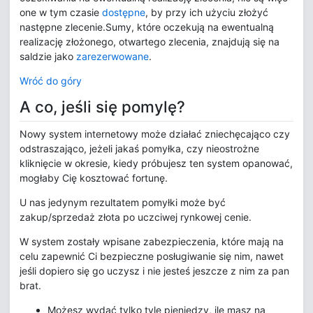
one w tym czasie
dostępne
, by przy ich użyciu złożyć
następne zlecenie.Sumy, które oczekują na ewentualną
realizację złożonego, otwartego zlecenia, znajdują się na
saldzie jako
zarezerwowane
.
Wróć do góry
A co, jeśli się pomylę?
Nowy system internetowy może działać zniechęcająco czy
odstraszająco, jeżeli jakaś pomyłka, czy nieostrożne
kliknięcie w okresie, kiedy próbujesz ten system opanować,
mogłaby Cię kosztować fortunę.
U nas jedynym rezultatem pomyłki może być
zakup/sprzedaż złota po uczciwej rynkowej cenie.
W system zostały wpisane zabezpieczenia, które mają na
celu zapewnić Ci bezpieczne posługiwanie się nim, nawet
jeśli dopiero się go uczysz i nie jesteś jeszcze z nim za pan
brat.
Możesz wydać tylko tyle pieniędzy, ile masz na