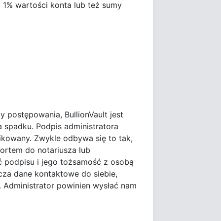
a 1% wartości konta lub też sumy
.
y postępowania, BullionVault jest
a spadku. Podpis administratora
kowany. Zwykle odbywa się to tak,
portem do notariusza lub
ć podpisu i jego tożsamość z osobą
rcza dane kontaktowe do siebie,
 Administrator powinien wysłać nam