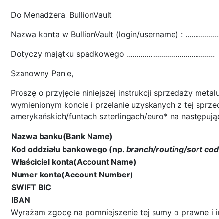
Do Menadżera, BullionVault
Nazwa konta w BullionVault (login/username) : ..................
Dotyczy majątku spadkowego .............................................
Szanowny Panie,
Proszę o przyjęcie niniejszej instrukcji sprzedaży meta
wymienionym koncie i przelanie uzyskanych z tej sprz
amerykańskich/funtach szterlingach/euro* na następują
Nazwa banku(Bank Name)
Kod oddziału bankowego (np.
branch/routing/sort co
Właściciel konta(Account Name)
Numer konta(Account Number)
SWIFT BIC
IBAN
Wyrażam zgodę na pomniejszenie tej sumy o prawne i i