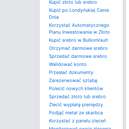
Kupić złoto lub srebro
Kupić po Londyńskiej Cenie
Dnia
Korzystać Automatycznego
Planu Inwestowania w Złoto
Kupić srebro w BullionVault
Otrzymać darmowe srebro
Sprzedać darmowe srebro
Walidować konto
Przesłać dokumenty
Zarezerwować sztabę
Polecić nowych klientów
Sprzedać złoto lub srebro
Zlecić wypłatę pieniędzy
Podjąć metal ze skarbca
Korzystać z panelu zleceń
Monitorować swoje zlecenia