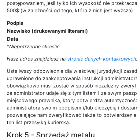
postępowaniem, jeśli tylko ich wysokość nie przekracz
500$ (w zależności od tego, która z nich jest wyższa).
Podpis
Nazwisko (drukowanymi literami)
Data
*
Niepotrzebne skreślić.
Nasz adres znajdziesz na
stronie danych kontaktowych
Ustaliwszy odpowiednie dla właściwej jurysdykcji zasad
uprawnione do zaakceptowania instrukcji administrator
obowiązkowo musi zostać w sposób niezależny zweryfi
że administrator udaje się z tym listem i ze swym pasz
miejscowego prawnika, który potwierdza autentycznoś
administratora swoim podpisem i/lub pieczęcią i dosta
pozwalające nam zweryfikować także to potwierdzenie.
ten list przesyłką kurierską.
Krok 5 - Sprzedaż metalu