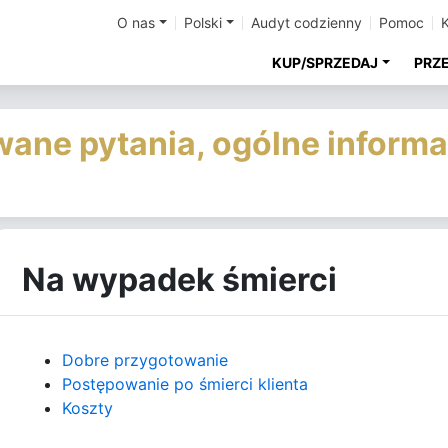
O nas
Polski
Audyt codzienny
Pomoc
KUP/SPRZEDAJ
PRZ
ane pytania, ogólne informa
Na wypadek śmierci
Dobre przygotowanie
Postępowanie po śmierci klienta
Koszty