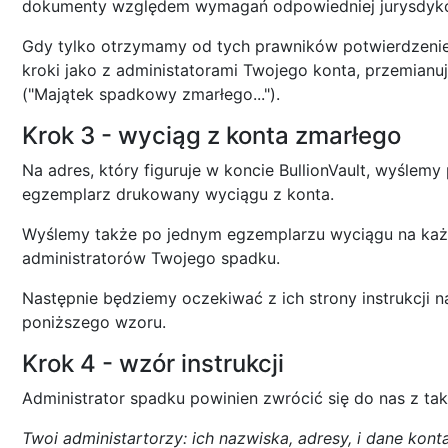
dokumenty względem wymagań odpowiedniej jurysdykcj
Gdy tylko otrzymamy od tych prawników potwierdzeni
kroki jako z administatorami Twojego konta, przemianuj
("Majątek spadkowy zmarłego...").
Krok 3 - wyciąg z konta zmarłego
Na adres, który figuruje w koncie BullionVault, wyślemy
egzemplarz drukowany wyciągu z konta.
Wyślemy także po jednym egzemplarzu wyciągu na każ
administratorów Twojego spadku.
Następnie będziemy oczekiwać z ich strony instrukcji 
poniższego wzoru.
Krok 4 - wzór instrukcji
Administrator spadku powinien zwrócić się do nas z ta
Twoi administartorzy: ich nazwiska, adresy, i dane kon