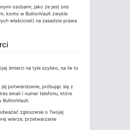
nnymi osobami, jako że jest ono
 konto w BullionVault zwykle
łych właścicieli) na zasadzie prawa
rci
j śmierci na tyle szybko, na ile to
 jej potwierdzenie, próbując się z
es email i numer telefonu, które
BullionVault.
odważać zgłoszenie o Twojej
brej wierze, przetwarzanie