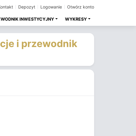
Kontakt
Depozyt
Logowanie
Otwórz konto
EWODNIK INWESTYCYJNY
WYKRESY
cje i przewodnik