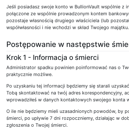
Jeśli posiadasz swoje konto w BullionVault wspólnie z i
połączone ze wspólnie prowadzonym kontem bankowym,
pozostaje własnością drugiego właściciela (lub pozosta
współwłasności i nie wchodzi w skład Twojego majątku.
Postępowanie w następstwie śmie
Krok 1 - Informacja o śmierci
Administrator spadku powinien poinformować nas o Twoje
praktycznie możliwe.
Po uzyskaniu tej informacji będziemy się starali uzyskać
Tobą skontaktować na twój adres korespondencyjny, adr
wprowadziłeś w danych kontaktowych swojego konta w 
O ile nie będziemy mieli uzasadnionych powodów, by p
śmierci, po upływie 7 dni rozpoczniemy, działając w do
zgłoszenia o Twojej śmierci.