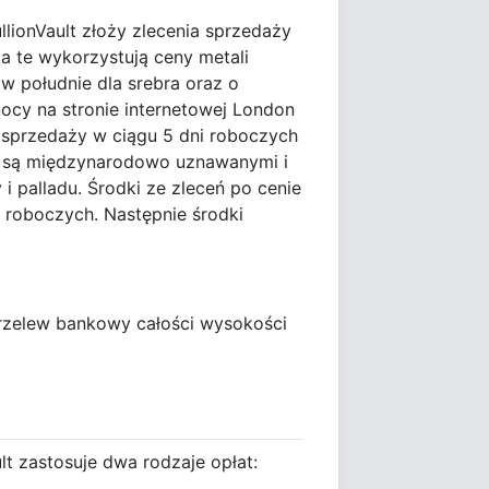
ullionVault złoży zlecenia sprzedaży
nia te wykorzystują ceny metali
 w południe dla srebra oraz o
nocy na stronie internetowej London
a sprzedaży w ciągu 5 dni roboczych
ie są międzynarodowo uznawanymi i
i palladu. Środki ze zleceń po cenie
i roboczych. Następnie środki
e przelew bankowy całości wysokości
t zastosuje dwa rodzaje opłat: