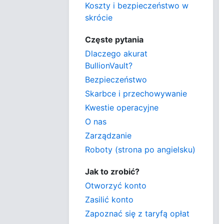
Koszty i bezpieczeństwo w
skrócie
Częste pytania
Dlaczego akurat
BullionVault?
Bezpieczeństwo
Skarbce i przechowywanie
Kwestie operacyjne
O nas
Zarządzanie
Roboty (strona po angielsku)
Jak to zrobić?
Otworzyć konto
Zasilić konto
Zapoznać się z taryfą opłat