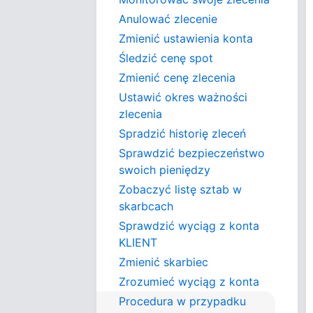
Anulować zlecenie
Zmienić ustawienia konta
Śledzić cenę spot
Zmienić cenę zlecenia
Ustawić okres ważności
zlecenia
Spradzić historię zleceń
Sprawdzić bezpieczeństwo
swoich pieniędzy
Zobaczyć listę sztab w
skarbcach
Sprawdzić wyciąg z konta
KLIENT
Zmienić skarbiec
Zrozumieć wyciąg z konta
Procedura w przypadku