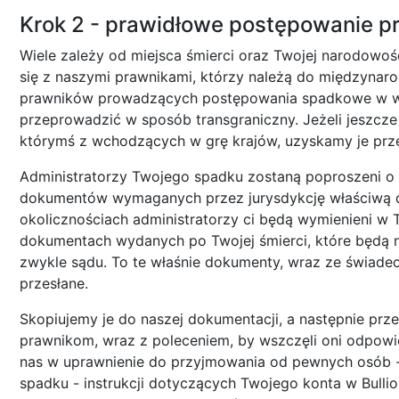
Krok 2 - prawidłowe postępowanie 
Wiele zależy od miejsca śmierci oraz Twojej narodowoś
się z naszymi prawnikami, którzy należą do międzynaro
prawników prowadzących postępowania spadkowe w wiel
przeprowadzić w sposób transgraniczny. Jeżeli jeszc
którymś z wchodzących w grę krajów, uzyskamy je prze
Administratorzy Twojego spadku zostaną poproszeni o
dokumentów wymaganych przez jurysdykcję właściwą 
okolicznościach administratorzy ci będą wymienieni w 
dokumentach wydanych po Twojej śmierci, które będą n
zwykle sądu. To te właśnie dokumenty, wraz ze świad
przesłane.
Skopiujemy je do naszej dokumentacji, a następnie pr
prawnikom, wraz z poleceniem, by wszczęli oni odpowi
nas w uprawnienie do przyjmowania od pewnych osób - 
spadku - instrukcji dotyczących Twojego konta w Bullio