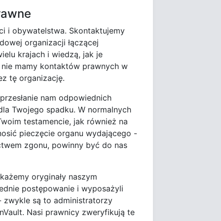
prawne
ci i obywatelstwa. Skontaktujemy
dowej organizacji łączącej
u krajach i wiedzą, jak je
ze nie mamy kontaktów prawnych w
z tę organizację.
 przesłanie nam odpowiednich
dla Twojego spadku. W normalnych
Twoim testamencie, jak również na
osić pieczęcie organu wydającego -
ectwem zgonu, powinny być do nas
zekażemy oryginały naszym
ednie postępowanie i wyposażyli
zwykle są to administratorzy
nVault. Nasi prawnicy zweryfikują te