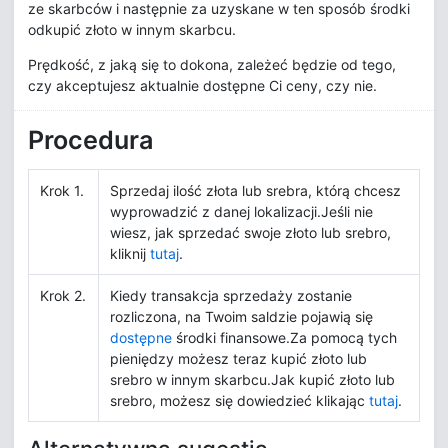
ze skarbców i następnie za uzyskane w ten sposób środki
odkupić złoto w innym skarbcu.
Prędkość, z jaką się to dokona, zależeć będzie od tego,
czy akceptujesz aktualnie dostępne Ci ceny, czy nie.
Procedura
Krok 1.
Sprzedaj ilość złota lub srebra, którą chcesz
wyprowadzić z danej lokalizacji.Jeśli nie
wiesz, jak sprzedać swoje złoto lub srebro,
kliknij
tutaj
.
Krok 2.
Kiedy transakcja sprzedaży zostanie
rozliczona, na Twoim saldzie pojawią się
dostępne
środki finansowe.Za pomocą tych
pieniędzy możesz teraz kupić złoto lub
srebro w innym skarbcu.Jak kupić złoto lub
srebro, możesz się dowiedzieć klikając
tutaj
.