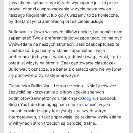
z wyjątkiem sytuacji, w których: wymagane jest to przez
prawo; chodzi o wprowadzenie w życie postanowień
naszego Regulaminu; lub gdy uważamy to za konieczne,
by dostarczyć ci zamówioną przez ciebie usługę.
BullionVault używa własnych plików cookie, by pomóc nam
zapamiętać Twoje preferencje dotyczące tego, co ma być
wyświetlane na naszych stronach. Jeśli zaakceptujesz te
ciasteczka, będziemy w stanie zapamiętać Twoje
preferencje (odsyłacz, waluta, jednostki wagi, rynki, itp.) z
ostatniej wizyty na stronie. Zaakceptowanie ciasteczek
BullionVault oznacza, że baner z ciasteczkami nie wyświetli
się ponownie przy następnej wizycie.
Ciasteczka BullionVault i stron trzecich . Należy również
zezwolić na korzystanie z plików cookie znanych
podmiotów zewnętrznych, takich jak:
Google
, Facebook,
Bing i YouTube.Pomagają nam one zrozumieć, w jaki
sposób odwiedzający korzystają z naszych witryn
internetowych, a także sprawiają, że reklamy wyświetlane
w witrynach stron trzecich są bardziej trafne..