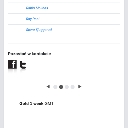
Robin Molinas
Roy Peel
Steve Sjuggerud
Pozostań w kontakcie
◀
⬤
⬤
⬤
⬤
▶
Gold 1 week
GMT