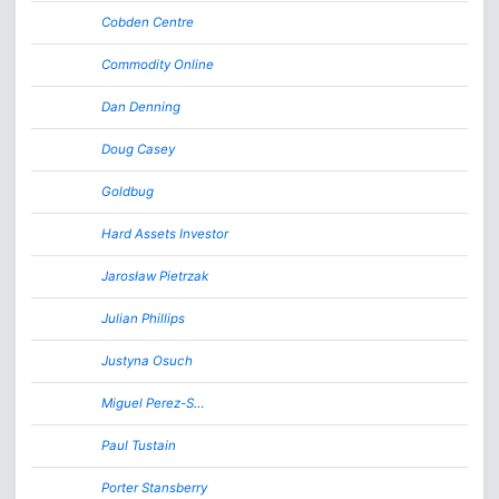
Cobden Centre
Commodity Online
Dan Denning
Doug Casey
Goldbug
Hard Assets Investor
Jarosław Pietrzak
Julian Phillips
Justyna Osuch
Miguel Perez-S…
Paul Tustain
Porter Stansberry