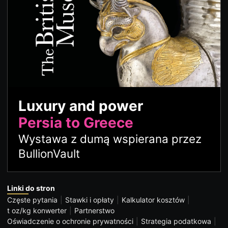
Luxury and power
Persia to Greece
Wystawa z dumą wspierana przez
BullionVault
Linki do stron
Częste pytania
Stawki i opłaty
Kalkulator kosztów
t oz/kg konwerter
Partnerstwo
Oświadczenie o ochronie prywatności
Strategia podatkowa