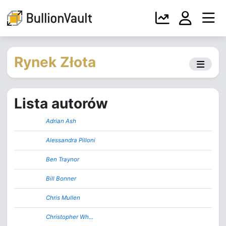
Rynek Złota
Lista autorów
Adrian Ash
Alessandra Pilloni
Ben Traynor
Bill Bonner
Chris Mullen
Christopher Wh…