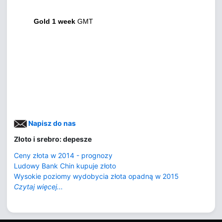
Gold 1 week
GMT
Napisz do nas
Złoto i srebro: depesze
Ceny złota w 2014 - prognozy
Ludowy Bank Chin kupuje złoto
Wysokie poziomy wydobycia złota opadną w 2015
Czytaj więcej...