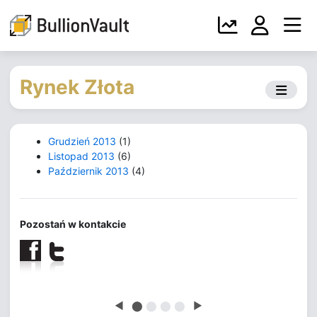
Rynek Złota
Grudzień 2013
(1)
Listopad 2013
(6)
Październik 2013
(4)
Pozostań w kontakcie
◀
⬤
⬤
⬤
⬤
▶