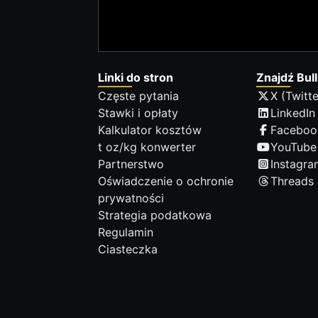
Linki do stron
Znajdź Bull
Częste pytania
X (Twitte
Stawki i opłaty
LinkedIn
Kalkulator kosztów
Faceboo
t oz/kg konwerter
YouTube
Partnerstwo
Instagra
Oświadczenie o ochronie
Threads
prywatności
Strategia podatkowa
Regulamin
Ciasteczka