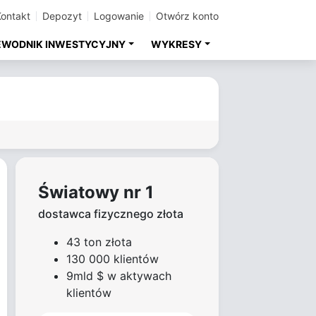
Kontakt
Depozyt
Logowanie
Otwórz konto
EWODNIK INWESTYCYJNY
WYKRESY
Światowy nr 1
dostawca fizycznego złota
43 ton złota
130 000 klientów
9mld $ w aktywach
klientów