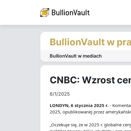
BullionVault w pr
BullionVault w mediach
CNBC: Wzrost cen
6/1/2025
LONDYN, 6 stycznia 2025 r.
- Komentar
2025, opublikowanej przez amerykański
„Oczekuje się, że w 2025 r. globalne ce