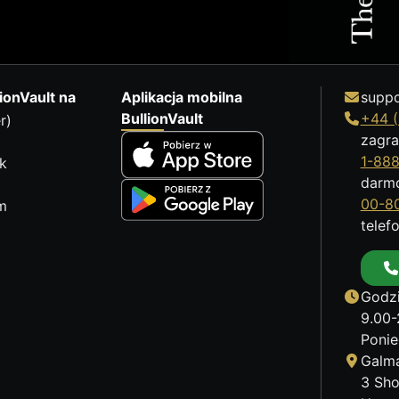
ionVault na
Aplikacja mobilna
suppo
BullionVault
+44 (
r)
zagra
1-88
k
darm
00-8
m
telef
Godzi
9.00-
Ponie
Galma
3 Sho