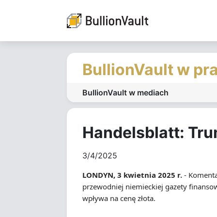
BullionVault w pr
BullionVault w mediach
Handelsblatt: Tr
3/4/2025
LONDYN, 3 kwietnia 2025 r.
- Komenta
przewodniej niemieckiej gazety finanso
wpływa na cenę złota.