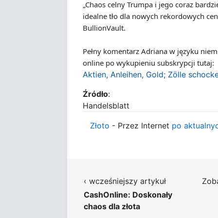
„Chaos celny Trumpa i jego coraz bardzie
idealne tło dla nowych rekordowych cen 
BullionVault.
Pełny komentarz Adriana w języku niemi
online po wykupieniu subskrypcji tutaj:
Aktien, Anleihen, Gold; Zölle schock
Źródło
:
Handelsblatt
Złoto
- Przez Internet
po aktualny
‹ wcześniejszy artykuł
Zob
CashOnline: Doskonały
chaos dla złota