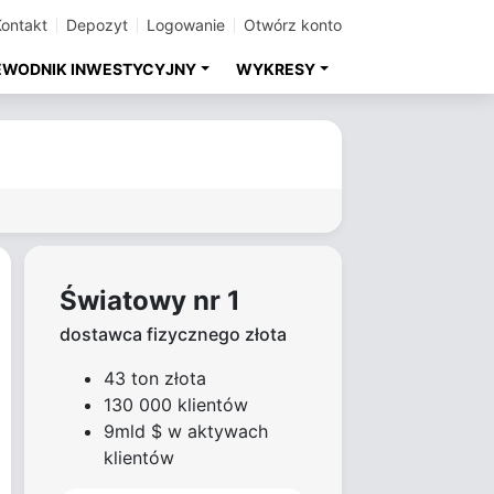
Kontakt
Depozyt
Logowanie
Otwórz konto
EWODNIK INWESTYCYJNY
WYKRESY
Światowy nr 1
dostawca fizycznego złota
43 ton złota
130 000 klientów
9mld $ w aktywach
klientów