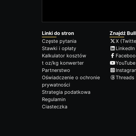
Linki do stron
Znajdź Bull
Częste pytania
X (Twitte
Stawki i opłaty
LinkedIn
Kalkulator kosztów
Faceboo
t oz/kg konwerter
YouTube
Partnerstwo
Instagra
Oświadczenie o ochronie
Threads
prywatności
Strategia podatkowa
Regulamin
Ciasteczka