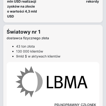
mln USD realizacji
rekordy
zysków na złocie
o wartości 4,3 mld
USD
Światowy nr 1
dostawca fizycznego złota
43 ton złota
130 000 klientów
9mld $ w aktywach klientów
PEŁNOPRAWNY CZŁONEK