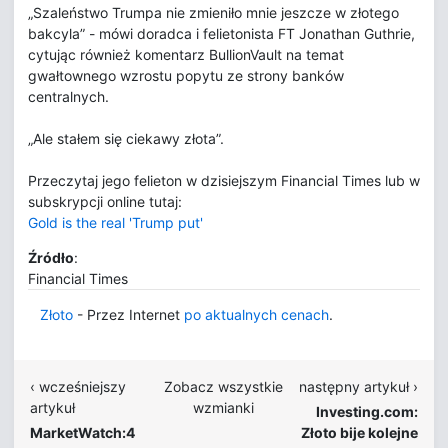
„Szaleństwo Trumpa nie zmieniło mnie jeszcze w złotego
bakcyla” - mówi doradca i felietonista FT Jonathan Guthrie,
cytując również komentarz BullionVault na temat
gwałtownego wzrostu popytu ze strony banków
centralnych.
„Ale stałem się ciekawy złota”.
Przeczytaj jego felieton w dzisiejszym Financial Times lub w
subskrypcji online tutaj:
Gold is the real 'Trump put'
Źródło
:
Financial Times
Złoto
- Przez Internet
po aktualnych cenach
.
‹ wcześniejszy
Zobacz wszystkie
następny artykuł ›
artykuł
wzmianki
Investing.com:
MarketWatch:4
Złoto bije kolejne