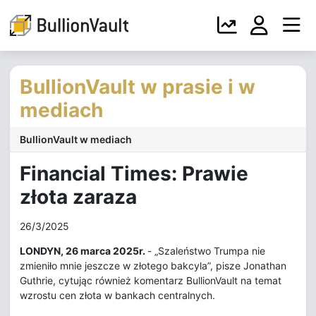
BullionVault w prasie i w
mediach
BullionVault w mediach
Financial Times: Prawie
złota zaraza
26/3/2025
LONDYN, 26 marca 2025r.
- „Szaleństwo Trumpa nie
zmieniło mnie jeszcze w złotego bakcyla”, pisze Jonathan
Guthrie, cytując również komentarz BullionVault na temat
wzrostu cen złota w bankach centralnych.