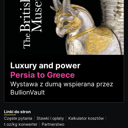
Luxury and power
Persia to Greece
Wystawa z dumą wspierana przez
BullionVault
Linki do stron
Częste pytania
Stawki i opłaty
Kalkulator kosztów
t oz/kg konwerter
Partnerstwo