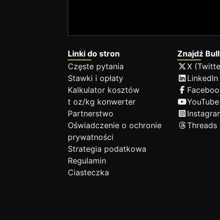
Linki do stron
Znajdź Bull
Częste pytania
X (Twitte
Stawki i opłaty
LinkedIn
Kalkulator kosztów
Faceboo
t oz/kg konwerter
YouTube
Partnerstwo
Instagra
Oświadczenie o ochronie
Threads
prywatności
Strategia podatkowa
Regulamin
Ciasteczka