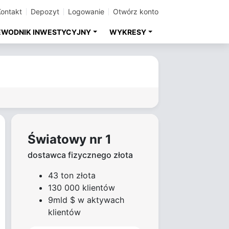
Kontakt
Depozyt
Logowanie
Otwórz konto
EWODNIK INWESTYCYJNY
WYKRESY
Światowy nr 1
dostawca fizycznego złota
43 ton złota
130 000 klientów
9mld $ w aktywach
klientów