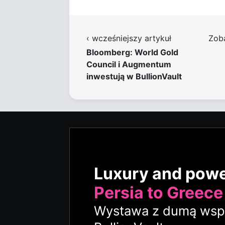
‹ wcześniejszy artykuł
Zob
Bloomberg: World Gold
Council i Augmentum
inwestują w BullionVault
Luxury and pow
Persia to Greece
Wystawa z dumą wspi