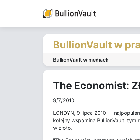
BullionVault w pr
BullionVault w mediach
The Economist: Z
9/7/2010
LONDYN, 9 lipca 2010 — najpopular
kolejny wspomina BullionVault, tym
w złoto.