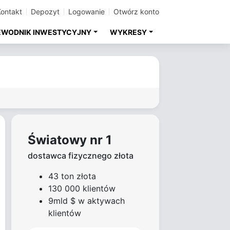
Kontakt
Depozyt
Logowanie
Otwórz konto
EWODNIK INWESTYCYJNY
WYKRESY
Światowy nr 1
dostawca fizycznego złota
43 ton złota
130 000 klientów
9mld $ w aktywach
klientów