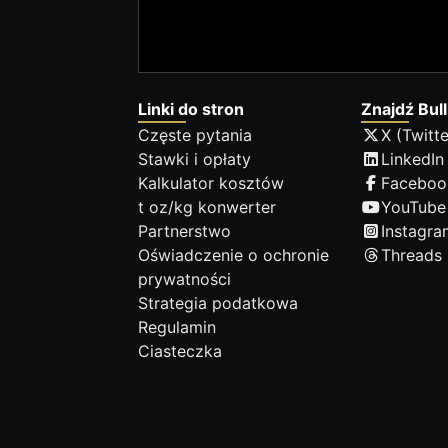
Linki do stron
Znajdź Bull
Częste pytania
X (Twitte
Stawki i opłaty
LinkedIn
Kalkulator kosztów
Faceboo
t oz/kg konwerter
YouTube
Partnerstwo
Instagra
Oświadczenie o ochronie
Threads
prywatności
Strategia podatkowa
Regulamin
Ciasteczka