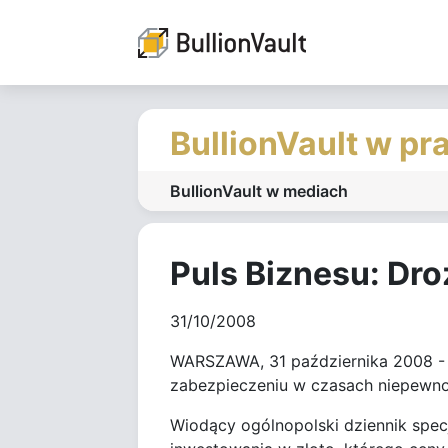
BullionVault w pr
BullionVault w mediach
Puls Biznesu: Droż
31/10/2008
WARSZAWA, 31 października 2008 - "
zabezpieczeniu w czasach niepewno
Wiodący ogólnopolski dziennik spec