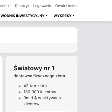
Kontakt
Depozyt
Logowanie
Otwórz konto
EWODNIK INWESTYCYJNY
WYKRESY
Światowy nr 1
dostawca fizycznego złota
43 ton złota
130 000 klientów
9mld $ w aktywach
klientów