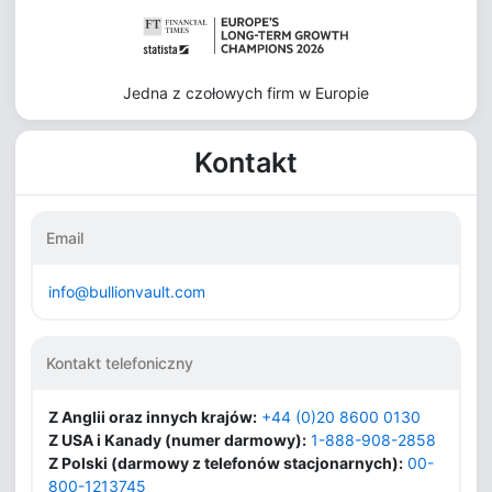
Jedna z czołowych firm w Europie
Kontakt
Email
info@bullionvault.com
Kontakt telefoniczny
Z Anglii oraz innych krajów:
+44 (0)20 8600 0130
Z USA i Kanady (numer darmowy):
1-888-908-2858
Z Polski (darmowy z telefonów stacjonarnych):
00-
800-1213745