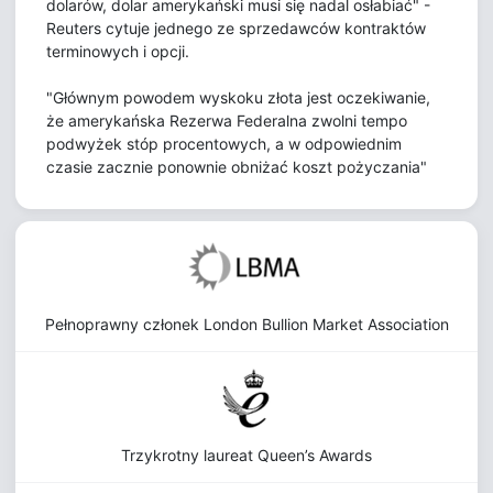
dolarów, dolar amerykański musi się nadal osłabiać" -
Reuters cytuje jednego ze sprzedawców kontraktów
terminowych i opcji.
"Głównym powodem wyskoku złota jest oczekiwanie,
że amerykańska Rezerwa Federalna zwolni tempo
podwyżek stóp procentowych, a w odpowiednim
czasie zacznie ponownie obniżać koszt pożyczania"
Pełnoprawny członek London Bullion Market Association
Trzykrotny laureat Queen’s Awards