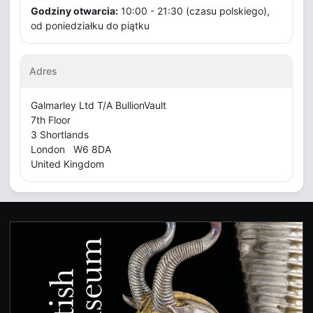
Godziny otwarcia:
10:00 - 21:30 (czasu polskiego),
od poniedziałku do piątku
Adres
Galmarley Ltd T/A BullionVault
7th Floor
3 Shortlands
London W6 8DA
United Kingdom