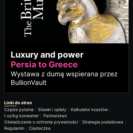
Luxury and power
Persia to Greece
Wystawa z dumą wspierana przez
BullionVault
Linki do stron
Częste pytania
Stawki i opłaty
Kalkulator kosztów
t oz/kg konwerter
Partnerstwo
Oświadczenie o ochronie prywatności
Strategia podatkowa
Regulamin
Ciasteczka