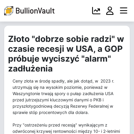
Złoto "dobrze sobie radzi" w
czasie recesji w USA, a GOP
próbuje wyciszyć "alarm"
zadłużenia
Ceny złota w środę spadły, ale jak dotąd, w 2023 r.
utrzymują się na wysokim poziomie, ponieważ w
Waszyngtonie trwają spory o pułap zadłużenia USA
przed jutrzejszymi kluczowymi danymi o PKB i
przyszłotygodniową decyzją Rezerwy Federalnej w
sprawie stóp procentowych dla dolara.
Przy "ostrzeżeniu przed recesją" wynikającym z
odwróconej krzywej rentowności między 10- i 2-letnimi